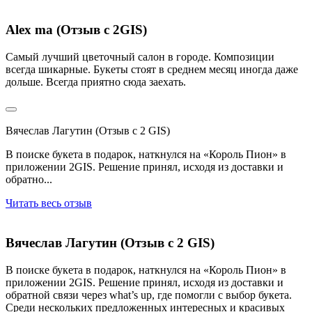
Alex ma (Отзыв с 2GIS)
Самый лучший цветочный салон в городе. Композиции
всегда шикарные. Букеты стоят в среднем месяц иногда даже
дольше. Всегда приятно сюда заехать.
Вячеслав Лагутин (Отзыв с 2 GIS)
В поиске букета в подарок, наткнулся на «Король Пион» в
приложении 2GIS. Решение принял, исходя из доставки и
обратно...
Читать весь отзыв
Вячеслав Лагутин (Отзыв с 2 GIS)
В поиске букета в подарок, наткнулся на «Король Пион» в
приложении 2GIS. Решение принял, исходя из доставки и
обратной связи через what’s up, где помогли с выбор букета.
Среди нескольких предложенных интересных и красивых