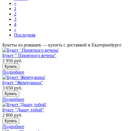
«
1
2
3
4
»
Последняя
Букеты из ромашек — купить с доставкой в Екатеринбурге
Букет " Приятного вечера"
2 950
руб.
Купить
Подробнее
Букет "Жемчужина"
3 650
руб.
Купить
Подробнее
Букет "Дышу тобой"
2 800
руб.
Купить
Подробнее