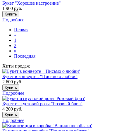
Букет "Хорошее настроение"
1 900
руб.
Купить
Подробнее
Первая
«
1
2
»
Последняя
Хиты продаж
Букет в конверте - "Письмо о любви"
2 600
руб.
Купить
Подробнее
Букет из кустовой розы "Розовый бриз"
4 200
руб.
Купить
Подробнее
Композиция в коробке "Ванильное облако"