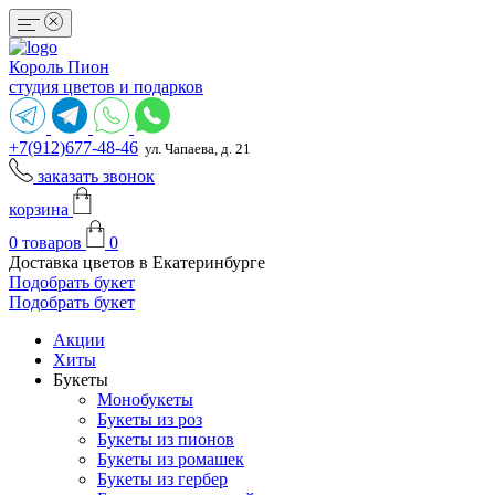
Король Пион
студия цветов и подарков
+7(912)677-48-46
ул. Чапаева, д. 21
заказать звонок
корзина
0
товаров
0
Доставка цветов в Екатеринбурге
Подобрать букет
Подобрать букет
Акции
Хиты
Букеты
Монобукеты
Букеты из роз
Букеты из пионов
Букеты из ромашек
Букеты из гербер