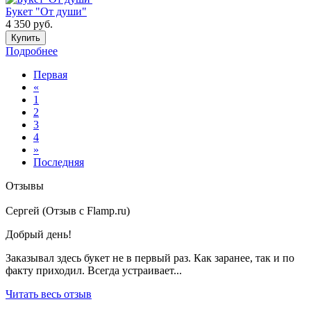
Букет "От души"
4 350
руб.
Купить
Подробнее
Первая
«
1
2
3
4
»
Последняя
Отзывы
Сергей (Отзыв с Flamp.ru)
Добрый день!
Заказывал здесь букет не в первый раз. Как заранее, так и по
факту приходил. Всегда устраивает...
Читать весь отзыв