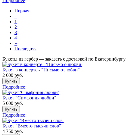
Подробнее
Первая
«
1
2
3
4
»
Последняя
Букеты из гербер — заказать с доставкой по Екатеринбургу
Букет в конверте - "Письмо о любви"
2 600
руб.
Купить
Подробнее
Букет "Симфония любви"
5 600
руб.
Купить
Подробнее
Букет "Вместо тысячи слов"
4 750
руб.