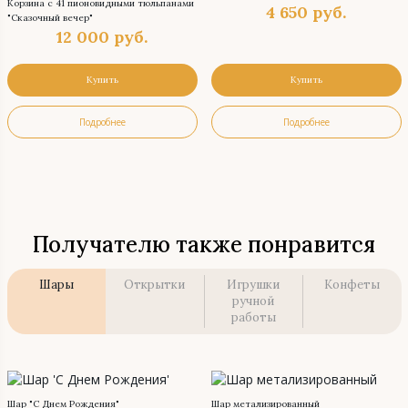
Корзина с 41 пионовидными тюльпанами
4 650
руб.
"Сказочный вечер"
12 000
руб.
Купить
Купить
Подробнее
Подробнее
Получателю также понравится
Шары
Открытки
Игрушки
Конфеты
ручной
работы
Шар "С Днем Рождения"
Шар метализированный