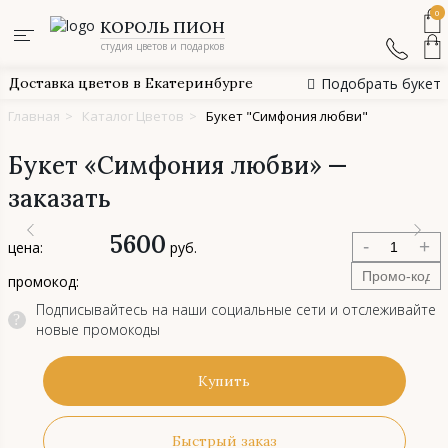
0
КОРОЛЬ ПИОН
студия цветов и подарков
Доставка цветов в Екатеринбурге
Подобрать букет
Главная
>
Каталог Цветов
>
Букет "Симфония любви"
Букет «Симфония любви» —
заказать
5600
-
+
цена:
руб.
промокод:
Подписывайтесь на наши социальные сети и отслеживайте
?
новые промокоды
Купить
Быстрый заказ