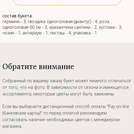
состав букета:
гермини - 3; гвоздика одноголовая (диантус) - 4; роза
одноголовая 60 см - 3; хризантема сантини - 2; эустома - 3;
чозия - 1; антириум - 1; писташ - 4; упаковка - 1
Обратите внимание
Собранный по вашему заказу букет может немного отличаться
от того, что на фото. В зависимости от сезона и имеющегося
ассортимента, некоторые цветы могут быть заменены.
Если вы выбираете дистанционный способ оплаты "Pay on-line
(банковские карты)" то перед оплатой рекомендуем
согласовать наличие необходимых цветов с менеджером
магазина.