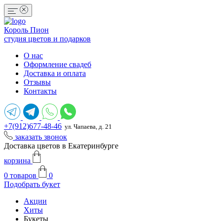
Король Пион
студия цветов и подарков
О нас
Оформление свадеб
Доставка и оплата
Отзывы
Контакты
+7(912)677-48-46
ул. Чапаева, д. 21
заказать звонок
Доставка цветов в Екатеринбурге
корзина
0
товаров
0
Подобрать букет
Акции
Хиты
Букеты