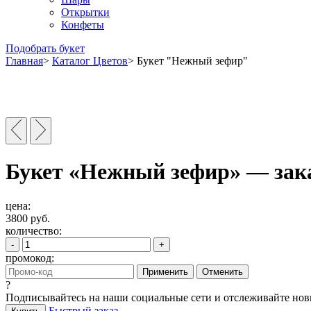
Открытки
Конфеты
Подобрать букет
Главная
>
Каталог Цветов
>
Букет "Нежный зефир"
Букет «Нежный зефир» — зак
цена:
3800
руб.
количество:
-
+
промокод:
Применить
Отменить
?
Подписывайтесь на наши социальные сети и отслеживайте но
Быстрый заказ