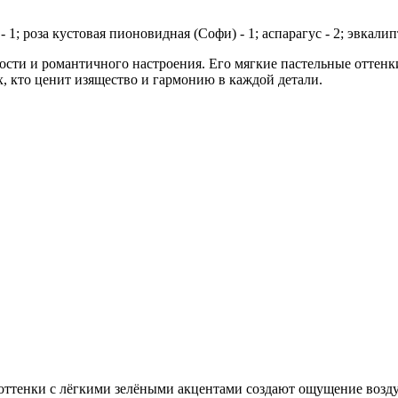
- 1; роза кустовая пионовидная (Софи) - 1; аспарагус - 2; эвкалипт
сти и романтичного настроения. Его мягкие пастельные оттенк
, кто ценит изящество и гармонию в каждой детали.
оттенки с лёгкими зелёными акцентами создают ощущение возд