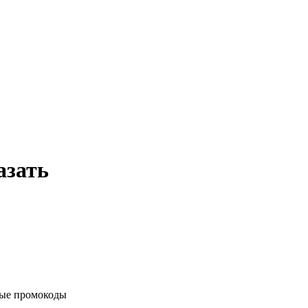
азать
вые промокоды