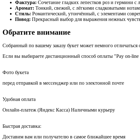
Фактура:
Сочетание гладких лепестков роз и гермини с 
Аромат:
Тонкий, свежий, с лёгкими сладковатыми нотам
Стиль:
Романтический, утончённый, с элементами совр
Повод:
Прекрасный выбор для выражения нежных чувств,
Обратите внимание
Собранный по вашему заказу букет может немного отличаться о
Если вы выбираете дистанционный способ оплаты "Pay on-line 
Фото букета
перед отправкой в мессенджер или по электонной почте
Удобная оплата
Онлайн-платеж (Яндекс Касса) Наличными курьеру
Быстрая доставка:
Доставим вам или получателю в самое ближайшее время