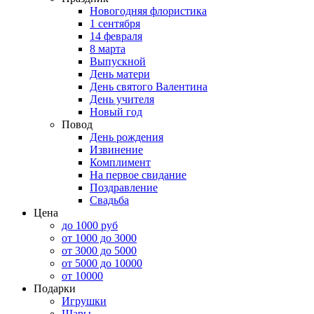
Новогодняя флористика
1 сентября
14 февраля
8 марта
Выпускной
День матери
День святого Валентина
День учителя
Новый год
Повод
День рождения
Извинение
Комплимент
На первое свидание
Поздравление
Свадьба
Цена
до 1000 руб
от 1000 до 3000
от 3000 до 5000
от 5000 до 10000
от 10000
Подарки
Игрушки
Шары