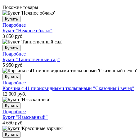
Похожие товары
Купить
Подробнее
Букет "Нежное облако"
3 850
руб.
Купить
Подробнее
Букет "Таинственный сад"
5 950
руб.
Купить
Подробнее
Корзина с 41 пионовидными тюльпанами "Сказочный вечер"
12 000
руб.
Купить
Подробнее
Букет "Изысканный"
4 650
руб.
Купить