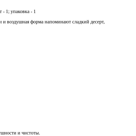
 - 1; упаковка - 1
и и воздушная форма напоминают сладкий десерт,
ушности и чистоты.