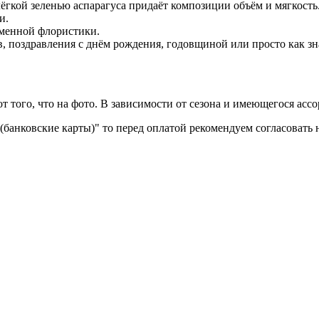
лёгкой зеленью аспарагуса придаёт композиции объём и мягкость
и.
еменной флористики.
 поздравления с днём рождения, годовщиной или просто как зн
т того, что на фото. В зависимости от сезона и имеющегося асс
(банковские карты)" то перед оплатой рекомендуем согласовать