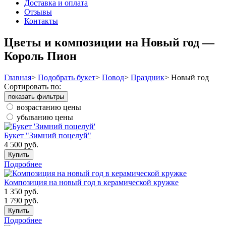
Доставка и оплата
Отзывы
Контакты
Цветы и композиции на Новый год —
Король Пион
Главная
>
Подобрать букет
>
Повод
>
Праздник
>
Новый год
Сортировать по:
показать фильтры
возрастанию цены
убыванию цены
Букет "Зимний поцелуй"
4 500
руб.
Купить
Подробнее
Композиция на новый год в керамической кружке
1 350
руб.
1 790
руб.
Купить
Подробнее