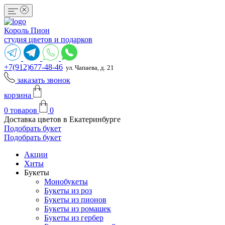
Король Пион
студия цветов и подарков
+7(912)677-48-46
ул. Чапаева, д. 21
заказать звонок
корзина
0
товаров
0
Доставка цветов в Екатеринбурге
Подобрать букет
Подобрать букет
Акции
Хиты
Букеты
Монобукеты
Букеты из роз
Букеты из пионов
Букеты из ромашек
Букеты из гербер