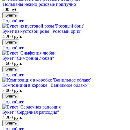
Тюльпаны нежно-розовые поштучно
200
руб.
Купить
Подробнее
Букет из кустовой розы "Розовый бриз"
4 200
руб.
Купить
Подробнее
Букет "Симфония любви"
5 600
руб.
Купить
Подробнее
Композиция в коробке "Ванильное облако"
2 000
руб.
Купить
Подробнее
Букет "Сердечная рапсодия"
4 200
руб.
Купить
Подробнее