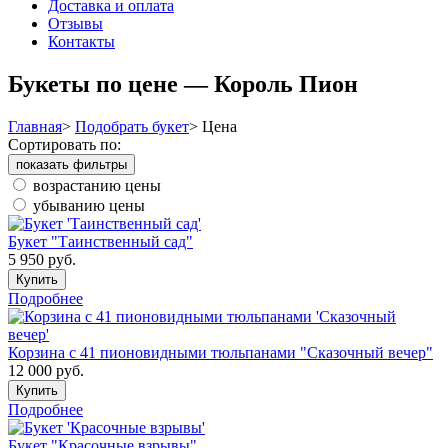
Доставка и оплата
Отзывы
Контакты
Букеты по цене — Король Пион
Главная
>
Подобрать букет
>
Цена
Сортировать по:
показать фильтры
возрастанию цены
убыванию цены
Букет "Таинственный сад"
5 950
руб.
Купить
Подробнее
Корзина с 41 пионовидными тюльпанами "Сказочный вечер"
12 000
руб.
Купить
Подробнее
Букет "Красочные взрывы"