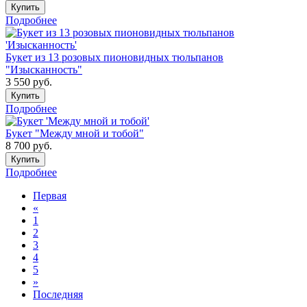
Купить
Подробнее
Букет из 13 розовых пионовидных тюльпанов
"Изысканность"
3 550
руб.
Купить
Подробнее
Букет "Между мной и тобой"
8 700
руб.
Купить
Подробнее
Первая
«
1
2
3
4
5
»
Последняя