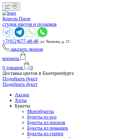
Король Пион
студия цветов и подарков
+7(912)677-48-46
ул. Чапаева, д. 21
заказать звонок
корзина
0
товаров
0
Доставка цветов в Екатеринбурге
Подобрать букет
Подобрать букет
Акции
Хиты
Букеты
Монобукеты
Букеты из роз
Букеты из пионов
Букеты из ромашек
Букеты из гербер