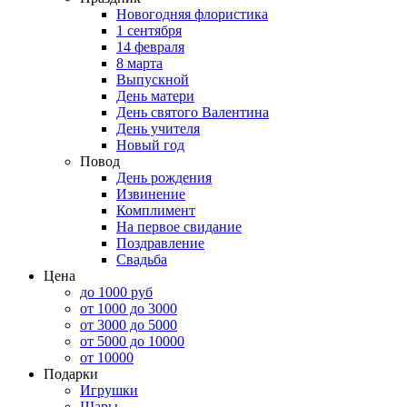
Новогодняя флористика
1 сентября
14 февраля
8 марта
Выпускной
День матери
День святого Валентина
День учителя
Новый год
Повод
День рождения
Извинение
Комплимент
На первое свидание
Поздравление
Свадьба
Цена
до 1000 руб
от 1000 до 3000
от 3000 до 5000
от 5000 до 10000
от 10000
Подарки
Игрушки
Шары