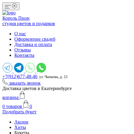
Король Пион
студия цветов и подарков
О нас
Оформление свадеб
Доставка и оплата
Отзывы
Контакты
+7(912)677-48-46
ул. Чапаева, д. 21
заказать звонок
Доставка цветов в Екатеринбурге
корзина
0
товаров
0
Подобрать букет
Акции
Хиты
Букеты