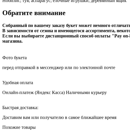
Нобилис; туя; аспарагус; елочные игрушки; деревянный ящик
Обратите внимание
Собранный по вашему заказу букет может немного отличатьс
В зависимости от сезона и имеющегося ассортимента, неко
Если вы выбираете дистанционный способ оплаты "Pay on-l
магазина.
Фото букета
перед отправкой в мессенджер или по электонной почте
Удобная оплата
Онлайн-платеж (Яндекс Касса) Наличными курьеру
Быстрая доставка:
Доставим вам или получателю в самое ближайшее время
Похожие товары