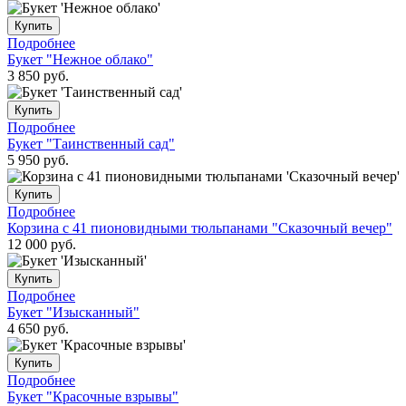
Купить
Подробнее
Букет "Нежное облако"
3 850
руб.
Купить
Подробнее
Букет "Таинственный сад"
5 950
руб.
Купить
Подробнее
Корзина с 41 пионовидными тюльпанами "Сказочный вечер"
12 000
руб.
Купить
Подробнее
Букет "Изысканный"
4 650
руб.
Купить
Подробнее
Букет "Красочные взрывы"