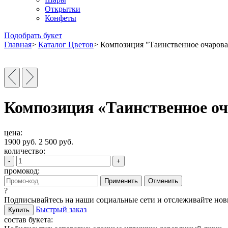
Открытки
Конфеты
Подобрать букет
Главная
>
Каталог Цветов
>
Композиция "Таинственное очаров
Композиция «Таинственное оч
цена:
1900
руб.
2 500
руб.
количество:
-
+
промокод:
Применить
Отменить
?
Подписывайтесь на наши социальные сети и отслеживайте но
Быстрый заказ
Купить
состав букета: