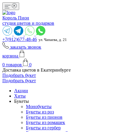
Король Пион
студия цветов и подарков
+7(912)677-48-46
ул. Чапаева, д. 21
заказать звонок
корзина
0
товаров
0
Доставка цветов в Екатеринбурге
Подобрать букет
Подобрать букет
Акции
Хиты
Букеты
Монобукеты
Букеты из роз
Букеты из пионов
Букеты из ромашек
Букеты из гербер