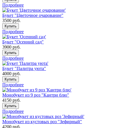
Подробнее
Букет "Цветочное очарование"
3500
руб.
Купить
Подробнее
Букет "Осенний сад"
3900
руб.
Купить
Подробнее
Букет "Палитра уюта"
4000
руб.
Купить
Подробнее
Монобукет из 9 роз "Кантри блю"
4150
руб.
Купить
Подробнее
Монобукет из кустовых роз "Зефирный"
4200
руб.