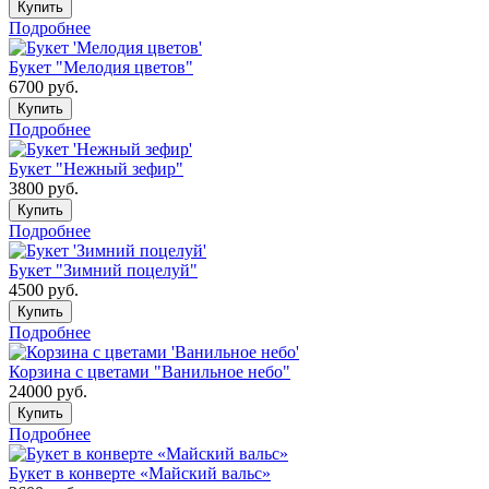
Купить
Подробнее
Букет "Мелодия цветов"
6700
руб.
Купить
Подробнее
Букет "Нежный зефир"
3800
руб.
Купить
Подробнее
Букет "Зимний поцелуй"
4500
руб.
Купить
Подробнее
Корзина с цветами "Ванильное небо"
24000
руб.
Купить
Подробнее
Букет в конверте «Майский вальс»