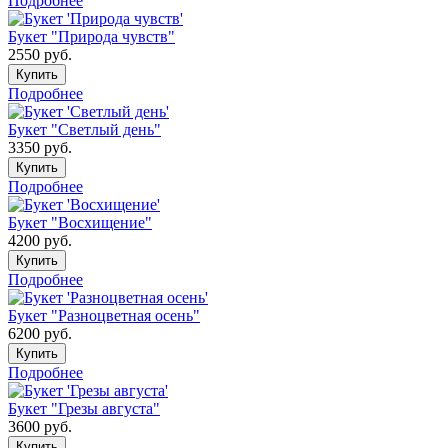
Подробнее
Букет "Природа чувств"
2550
руб.
Купить
Подробнее
Букет "Светлый день"
3350
руб.
Купить
Подробнее
Букет "Восхищение"
4200
руб.
Купить
Подробнее
Букет "Разноцветная осень"
6200
руб.
Купить
Подробнее
Букет "Грезы августа"
3600
руб.
Купить