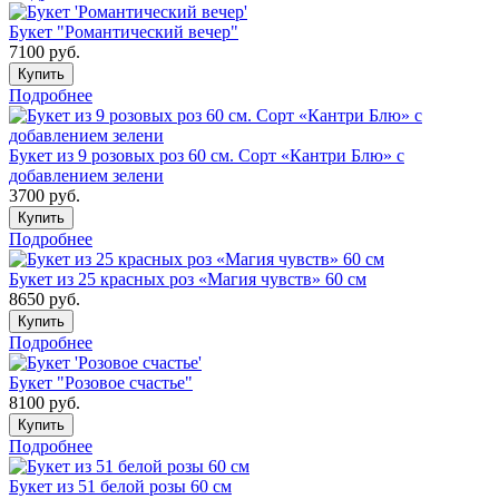
Букет "Романтический вечер"
7100
руб.
Купить
Подробнее
Букет из 9 розовых роз 60 см. Сорт «Кантри Блю» с
добавлением зелени
3700
руб.
Купить
Подробнее
Букет из 25 красных роз «Магия чувств» 60 см
8650
руб.
Купить
Подробнее
Букет "Розовое счастье"
8100
руб.
Купить
Подробнее
Букет из 51 белой розы 60 см