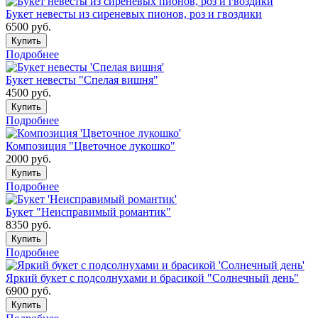
Букет невесты из сиреневых пионов, роз и гвоздики
6500
руб.
Купить
Подробнее
Букет невесты "Спелая вишня"
4500
руб.
Купить
Подробнее
Композиция "Цветочное лукошко"
2000
руб.
Купить
Подробнее
Букет "Неисправимый романтик"
8350
руб.
Купить
Подробнее
Яркий букет с подсолнухами и брасикой "Солнечный день"
6900
руб.
Купить