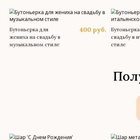
400
руб.
Бутоньерка для
Бутоньерка
жениха на свадьбу в
свадьбу в 
музыкальном стиле
стиле
Пол