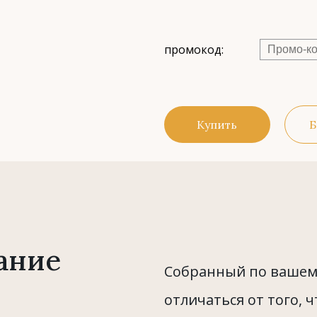
промокод:
Купить
Б
ание
Собранный по вашему
отличаться от того, ч