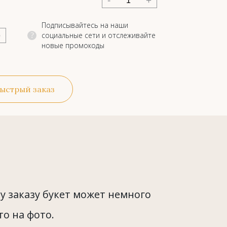
-
+
Подписывайтесь на наши
социальные сети и отслеживайте
?
новые промокоды
ыстрый заказ
 заказу букет может немного
то на фото.