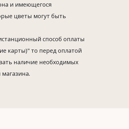
зона и имеющегося
орые цветы могут быть
истанционный способ оплаты
кие карты)" то перед оплатой
вать наличие необходимых
 магазина.