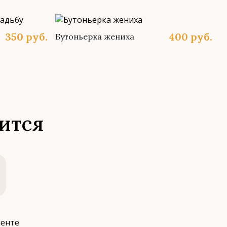
350
руб.
400
руб.
Бутоньерка жениха
ится