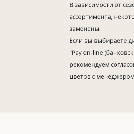
В зависимости от се
ассортимента, некот
заменены.
Если вы выбираете д
"Pay on-line (банковс
рекомендуем согласо
цветов с менеджером