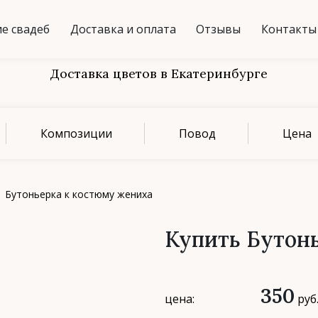
е свадеб
Доставка и оплата
Отзывы
Контакты
Доставка цветов в Екатеринбурге
Композиции
Повод
Цена
Бутоньерка к костюму жениха
Купить Бутон
350
цена:
руб