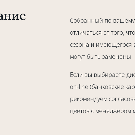
ание
Собранный по вашему 
отличаться от того, чт
сезона и имеющегося 
могут быть заменены.
Если вы выбираете ди
on-line (банковские ка
рекомендуем согласов
цветов с менеджером 