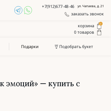
+7(912)677-48-46
ул. Чапаева, д. 21
заказать звонок
0
корзина
0
товаров
Подарки
Подобрать букет
к эмоций» — купить с