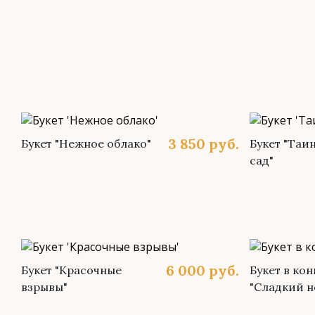
3 850
руб.
Букет "Нежное облако"
Букет "Таи
сад"
6 000
руб.
Букет "Красочные
Букет в кон
взрывы"
"Сладкий н