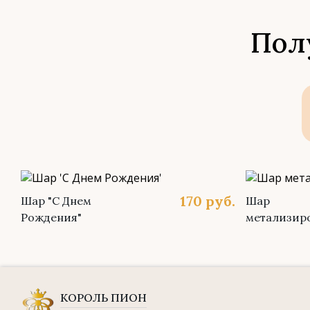
Пол
170
руб.
Шар "С Днем
Шар
Рождения"
метализир
КОРОЛЬ ПИОН