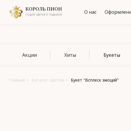
КОРОЛЬ ПИОН
О нас
Оформлени
студия цветов и подарков
Акции
Хиты
Букеты
Главная
>
Каталог Цветов
>
Букет "Всплеск эмоций"