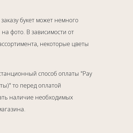
заказу букет может немного
о на фото. В зависимости от
ассортимента, некоторые цветы
станционный способ оплаты "Pay
рты)" то перед оплатой
ать наличие необходимых
магазина.