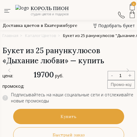
0
КОРОЛЬ ПИОН
студия цветов и подарков
Доставка цветов в Екатеринбурге
Подобрать букет
Главная
>
Каталог Цветов
>
Букет из 25 ранункулюсов "Дыхание
Букет из 25 ранункулюсов
«Дыхание любви» — купить
19700
-
+
цена:
руб.
промокод:
Подписывайтесь на наши социальные сети и отслеживайте
?
новые промокоды
Купить
Быстрый заказ