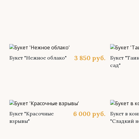
3 850
руб.
Букет "Нежное облако"
Букет "Таи
сад"
6 000
руб.
Букет "Красочные
Букет в кон
взрывы"
"Сладкий н