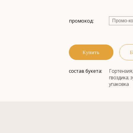
промокод:
Купить
Б
состав букета:
Гортензия;
гвоздика; 
упаковка