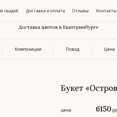
е свадеб
Доставка и оплата
Отзывы
Контакты
Доставка цветов в Екатеринбурге
Композиции
Повод
Цена
Букет «Остров
6150
цена:
ру