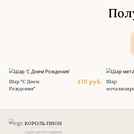
Пол
170
руб.
Шар "С Днем
Шар
Рождения"
метализир
КОРОЛЬ ПИОН
студия цветов и подарков