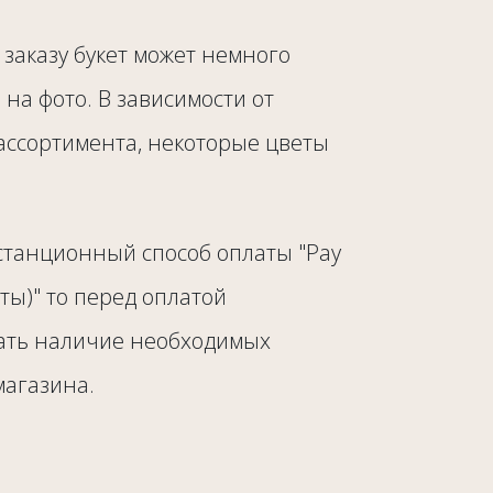
заказу букет может немного
о на фото. В зависимости от
ассортимента, некоторые цветы
станционный способ оплаты "Pay
рты)" то перед оплатой
ать наличие необходимых
магазина.