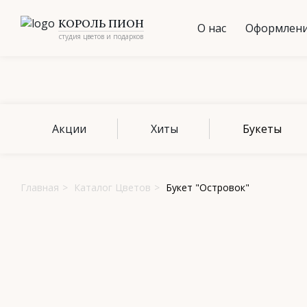
КОРОЛЬ ПИОН
О нас
Оформлени
студия цветов и подарков
Акции
Хиты
Букеты
Главная
>
Каталог Цветов
>
Букет "Островок"