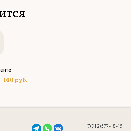
ится
160
руб.
+7(912)677-48-46