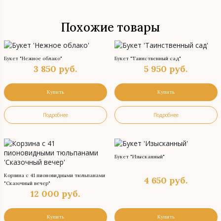
Похожие товары
Букет "Нежное облако"
Букет "Таинственный сад"
3 850
руб.
5 950
руб.
Купить
Купить
Подробнее
Подробнее
Букет "Изысканный"
Корзина с 41 пионовидными тюльпанами
4 650
руб.
"Сказочный вечер"
12 000
руб.
Купить
Купить