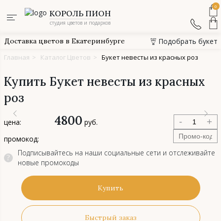
0
КОРОЛЬ ПИОН
студия цветов и подарков
Доставка цветов в Екатеринбурге
Подобрать букет
Главная
>
Каталог Цветов
>
Букет невесты из красных роз
Купить Букет невесты из красных
роз
4800
-
+
цена:
руб.
промокод:
Подписывайтесь на наши социальные сети и отслеживайте
?
новые промокоды
Купить
Быстрый заказ