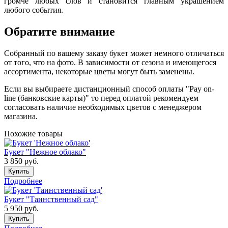
громче любых слов и становится главным украшением
любого события.
Обратите внимание
Собранный по вашему заказу букет может немного отличаться
от того, что на фото. В зависимости от сезона и имеющегося
ассортимента, некоторые цветы могут быть заменены.
Если вы выбираете дистанционный способ оплаты "Pay on-
line (банковские карты)" то перед оплатой рекомендуем
согласовать наличие необходимых цветов с менеджером
магазина.
Похожие товары
Букет "Нежное облако"
3 850
руб.
Купить
Подробнее
Букет "Таинственный сад"
5 950
руб.
Купить