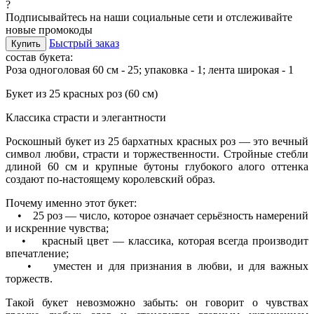
?
Подписывайтесь на наши социальные сети и отслеживайте
новые промокоды
Быстрый заказ
Купить
состав букета:
Роза одноголовая 60 см - 25; упаковка - 1; лента широкая - 1
Букет из 25 красных роз (60 см)
Классика страсти и элегантности
Роскошный букет из 25 бархатных красных роз — это вечный
символ любви, страсти и торжественности. Стройные стебли
длиной 60 см и крупные бутоны глубокого алого оттенка
создают по-настоящему королевский образ.
Почему именно этот букет:
• 25 роз — число, которое означает серьёзность намерений
и искренние чувства;
• красный цвет — классика, которая всегда производит
впечатление;
• уместен и для признания в любви, и для важных
торжеств.
Такой букет невозможно забыть: он говорит о чувствах