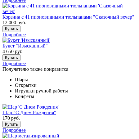
Подробнее
Корзина с 41 пионовидными тюльпанами "Сказочный вечер"
12 000
руб.
Купить
Подробнее
Букет "Изысканный"
4 650
руб.
Купить
Подробнее
Получателю также понравится
Шары
Открытки
Игрушки ручной работы
Конфеты
Шар "С Днем Рождения"
170
руб.
Купить
Подробнее