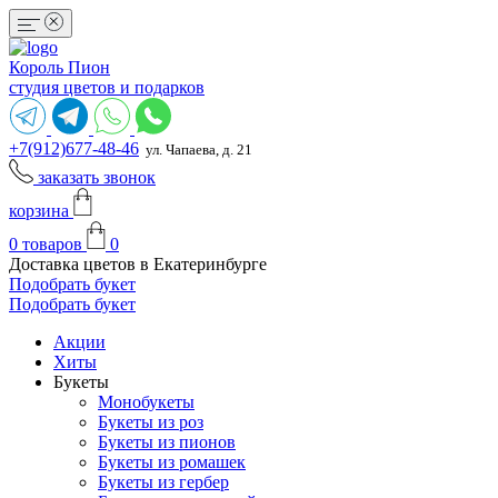
Король Пион
студия цветов и подарков
+7(912)677-48-46
ул. Чапаева, д. 21
заказать звонок
корзина
0
товаров
0
Доставка цветов в Екатеринбурге
Подобрать букет
Подобрать букет
Акции
Хиты
Букеты
Монобукеты
Букеты из роз
Букеты из пионов
Букеты из ромашек
Букеты из гербер