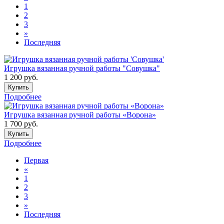
1
2
3
»
Последняя
Игрушка вязанная ручной работы "Совушка"
1 200
руб.
Купить
Подробнее
Игрушка вязанная ручной работы «Ворона»
1 700
руб.
Купить
Подробнее
Первая
«
1
2
3
»
Последняя