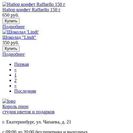
Набор конфет Raffaello 150 г
650
руб.
Купить
Подробнее
Шоколад "Lindt"
350
руб.
Купить
Подробнее
Первая
«
1
2
»
Последняя
Король пион
студия цветов и подарков
г. Екатеринбург, ул. Чапаева, д. 21
с 09:00 до 20:00 без перерыва и выходных