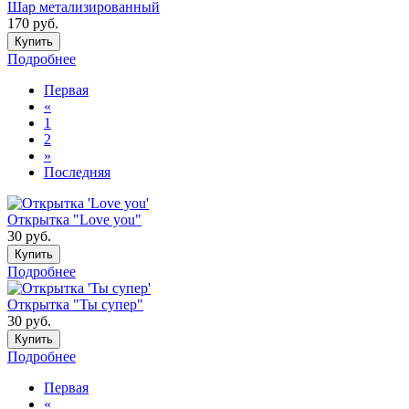
Шар метализированный
170
руб.
Купить
Подробнее
Первая
«
1
2
»
Последняя
Открытка "Love you"
30
руб.
Купить
Подробнее
Открытка "Ты супер"
30
руб.
Купить
Подробнее
Первая
«