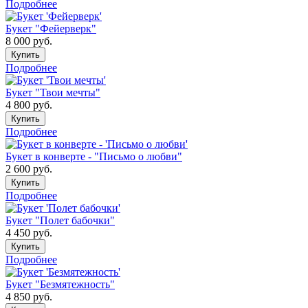
Подробнее
Букет "Фейерверк"
8 000
руб.
Купить
Подробнее
Букет "Твои мечты"
4 800
руб.
Купить
Подробнее
Букет в конверте - "Письмо о любви"
2 600
руб.
Купить
Подробнее
Букет "Полет бабочки"
4 450
руб.
Купить
Подробнее
Букет "Безмятежность"
4 850
руб.