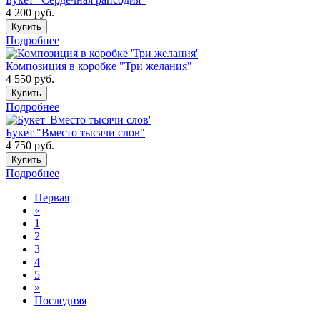
4 200
руб.
Купить
Подробнее
Композиция в коробке "Три желания"
4 550
руб.
Купить
Подробнее
Букет "Вместо тысячи слов"
4 750
руб.
Купить
Подробнее
Первая
«
1
2
3
4
5
»
Последняя