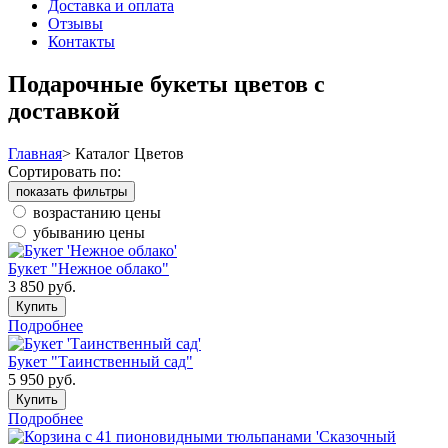
Доставка и оплата
Отзывы
Контакты
Подарочные букеты цветов с
доставкой
Главная
>
Каталог Цветов
Сортировать по:
показать фильтры
возрастанию цены
убыванию цены
Букет "Нежное облако"
3 850
руб.
Купить
Подробнее
Букет "Таинственный сад"
5 950
руб.
Купить
Подробнее