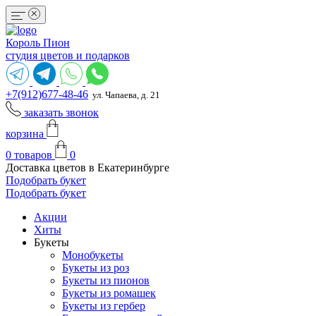
Король Пион
студия цветов и подарков
+7(912)677-48-46
ул. Чапаева, д. 21
заказать звонок
корзина
0
товаров
0
Доставка цветов в Екатеринбурге
Подобрать букет
Подобрать букет
Акции
Хиты
Букеты
Монобукеты
Букеты из роз
Букеты из пионов
Букеты из ромашек
Букеты из гербер