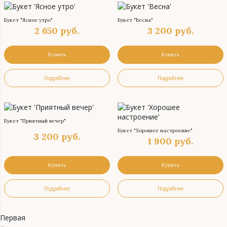
Букет "Ясное утро"
Букет "Весна"
2 650
руб.
3 200
руб.
Купить
Купить
Подробнее
Подробнее
Букет "Приятный вечер"
Букет "Хорошее настроение"
3 200
руб.
1 900
руб.
Купить
Купить
Подробнее
Подробнее
Первая