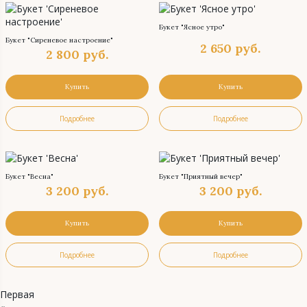
Букет "Ясное утро"
Букет "Сиреневое настроение"
2 650
руб.
2 800
руб.
Купить
Купить
Подробнее
Подробнее
Букет "Весна"
Букет "Приятный вечер"
3 200
руб.
3 200
руб.
Купить
Купить
Подробнее
Подробнее
Первая