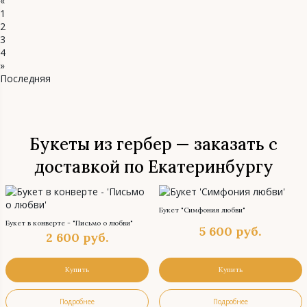
«
1
2
3
4
»
Последняя
Букеты из гербер — заказать с
доставкой по Екатеринбургу
Букет "Симфония любви"
Букет в конверте - "Письмо о любви"
5 600
руб.
2 600
руб.
Купить
Купить
Подробнее
Подробнее