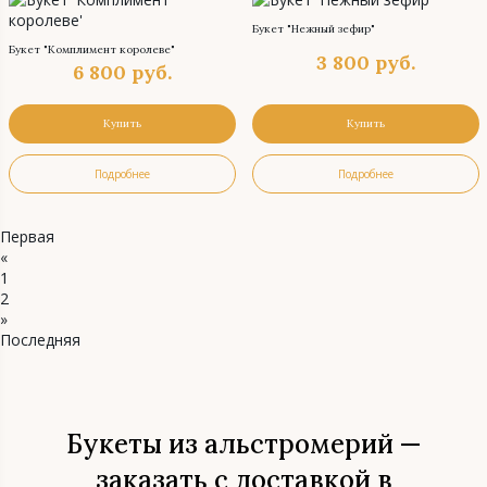
Букет "Нежный зефир"
Букет "Комплимент королеве"
3 800
руб.
6 800
руб.
Купить
Купить
Подробнее
Подробнее
Первая
«
1
2
»
Последняя
Букеты из альстромерий —
заказать с доставкой в