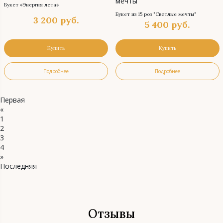
Букет «Энергия лета»
Букет из 15 роз "Светлые мечты"
3 200
руб.
5 400
руб.
Купить
Купить
Подробнее
Подробнее
Первая
«
1
2
3
4
»
Последняя
Отзывы