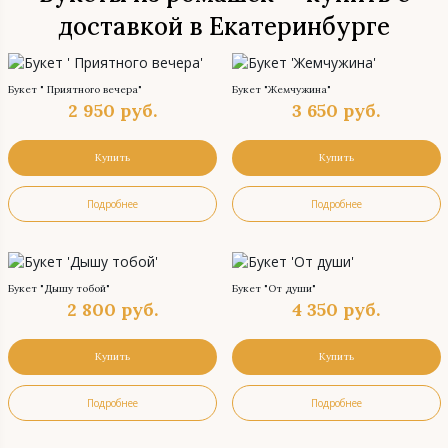
доставкой в Екатеринбурге
Букет " Приятного вечера"
Букет "Жемчужина"
2 950
руб.
3 650
руб.
Купить
Купить
Подробнее
Подробнее
Букет "Дышу тобой"
Букет "От души"
2 800
руб.
4 350
руб.
Купить
Купить
Подробнее
Подробнее