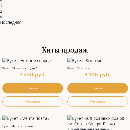
«
1
2
»
Последняя
Хиты продаж
Букет "Нежное сердце"
Букет "Восторг"
2 500
руб.
4 100
руб.
Купить
Купить
Подробнее
Подробнее
Букет «Мечта поэта»