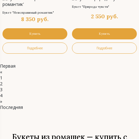
Букет "Природа чувств"
Букет "Неисправимый романтик"
2 550
руб.
8 350
руб.
Купить
Купить
Подробнее
Подробнее
Первая
«
1
2
3
4
»
Последняя
Букеты из ромашек — купить с