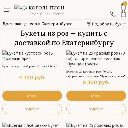
0
КОРОЛЬ ПИОН
студия цветов и подарков
Доставка цветов в Екатеринбурге
Подобрать букет
Букеты из роз — купить с
доставкой по Екатеринбургу
Букет из кустовой розы "Розовый бриз"
Букет из 25 красных роз (70 см),
4 200
руб.
оформленные зеленью "Пучина страсти"
9 300
руб.
Купить
Купить
Подробнее
Подробнее