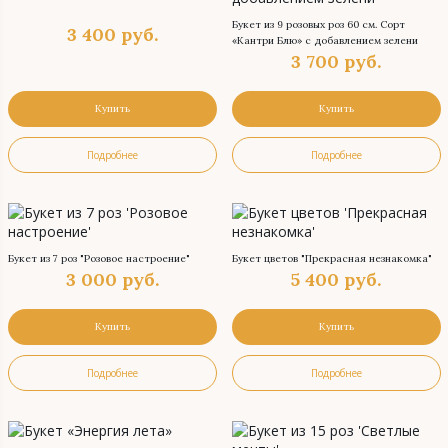
Букет из 9 розовых роз 60 см. Сорт
3 400
руб.
«Кантри Блю» с добавлением зелени
3 700
руб.
Купить
Купить
Подробнее
Подробнее
Букет из 7 роз "Розовое настроение"
Букет цветов "Прекрасная незнакомка"
3 000
руб.
5 400
руб.
Купить
Купить
Подробнее
Подробнее