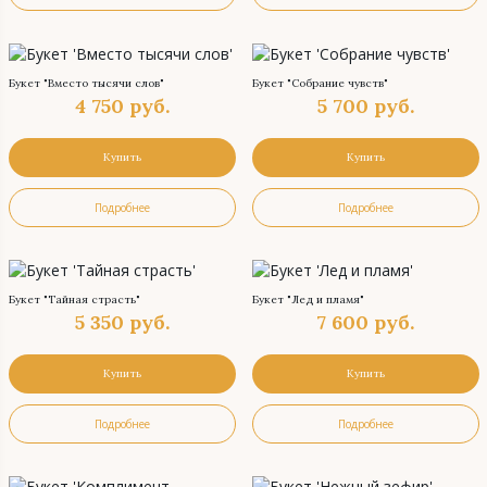
Букет "Вместо тысячи слов"
Букет "Собрание чувств"
4 750
руб.
5 700
руб.
Купить
Купить
Подробнее
Подробнее
Букет "Тайная страсть"
Букет "Лед и пламя"
5 350
руб.
7 600
руб.
Купить
Купить
Подробнее
Подробнее