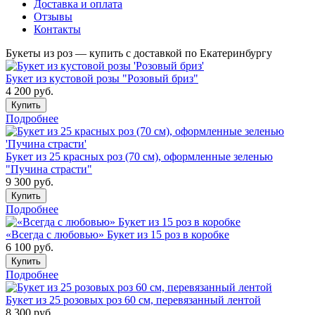
Доставка и оплата
Отзывы
Контакты
Букеты из роз — купить с доставкой по Екатеринбургу
Букет из кустовой розы "Розовый бриз"
4 200
руб.
Купить
Подробнее
Букет из 25 красных роз (70 см), оформленные зеленью
"Пучина страсти"
9 300
руб.
Купить
Подробнее
«Всегда с любовью» Букет из 15 роз в коробке
6 100
руб.
Купить
Подробнее
Букет из 25 розовых роз 60 см, перевязанный лентой
8 300
руб.