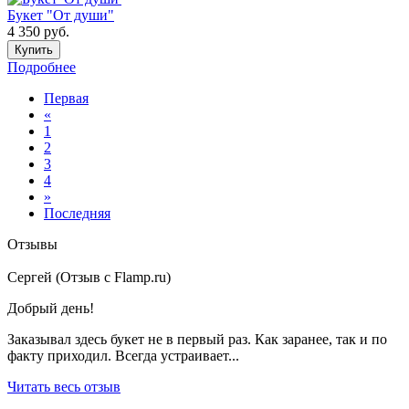
Букет "От души"
4 350
руб.
Купить
Подробнее
Первая
«
1
2
3
4
»
Последняя
Отзывы
Сергей (Отзыв с Flamp.ru)
Добрый день!
Заказывал здесь букет не в первый раз. Как заранее, так и по
факту приходил. Всегда устраивает...
Читать весь отзыв