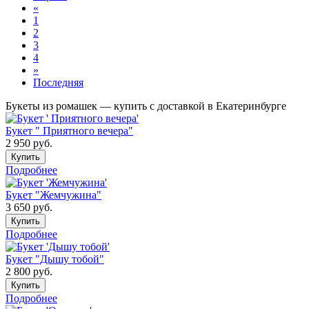
«
1
2
3
4
»
Последняя
Букеты из ромашек — купить с доставкой в Екатеринбурге
Букет " Приятного вечера"
2 950
руб.
Купить
Подробнее
Букет "Жемчужина"
3 650
руб.
Купить
Подробнее
Букет "Дышу тобой"
2 800
руб.
Купить
Подробнее