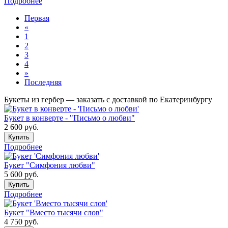
Подробнее
Первая
«
1
2
3
4
»
Последняя
Букеты из гербер — заказать с доставкой по Екатеринбургу
Букет в конверте - "Письмо о любви"
2 600
руб.
Купить
Подробнее
Букет "Симфония любви"
5 600
руб.
Купить
Подробнее
Букет "Вместо тысячи слов"
4 750
руб.