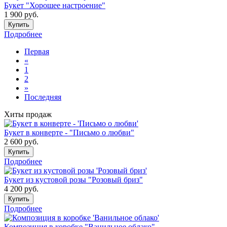
Букет "Хорошее настроение"
1 900
руб.
Купить
Подробнее
Первая
«
1
2
»
Последняя
Хиты продаж
Букет в конверте - "Письмо о любви"
2 600
руб.
Купить
Подробнее
Букет из кустовой розы "Розовый бриз"
4 200
руб.
Купить
Подробнее
Композиция в коробке "Ванильное облако"