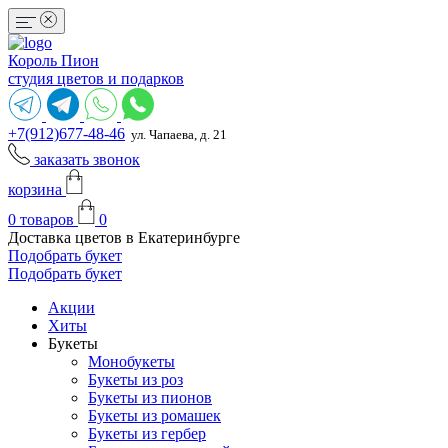
Король Пион
студия цветов и подарков
+7(912)677-48-46
ул. Чапаева, д. 21
заказать звонок
корзина
0
товаров
0
Доставка цветов в Екатеринбурге
Подобрать букет
Подобрать букет
Акции
Хиты
Букеты
Монобукеты
Букеты из роз
Букеты из пионов
Букеты из ромашек
Букеты из гербер