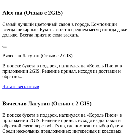
Alex ma (Отзыв с 2GIS)
Самый лучший цветочный салон в городе. Композиции
всегда шикарные. Букеты стоят в среднем месяц иногда даже
дольше. Всегда приятно сюда заехать.
Вячеслав Лагутин (Отзыв с 2 GIS)
В поиске букета в подарок, наткнулся на «Король Пион» в
приложении 2GIS. Решение принял, исходя из доставки и
обратно...
Читать весь отзыв
Вячеслав Лагутин (Отзыв с 2 GIS)
В поиске букета в подарок, наткнулся на «Король Пион» в
приложении 2GIS. Решение принял, исходя из доставки и
обратной связи через what’s up, где помогли с выбор букета.
Среди нескольких предложенных интересных и красивых